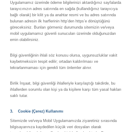
Uygulamamız üzerinde ödeme bilgilerinizi aktardığınız sayfalarda
tarayıcınızın adres satırında en sağda (kullandığınız tarayıcıya
bağlı olarak) bir kilit ya da anahtar resmi ve bu adres satırında
bulunan adresin ilk harflerinin http’den https’e dönüştüğünü
göreceksiniz. Bunları görmeniz durumunda sitemizin ve/veya
mobil uygulamamız güvenli sunucuları üzerinde olduğunuzdan
emin olabilirsiniz.
Bilgi güvenliğinin ihlali söz konusu olursa, uygunsuzluklar vakit
kaybetmeksizin tespit edilir; ortadan kaldırılması ve
tekrarlanmaması için gerekli tüm önlemler alınır.
Birlik İnşaat, bilgi güvenliği ihlalleriyle karşılaştığı takdirde, bu
ihlallerden sorumlu olan kişi ya da kişilere karşı tüm yasal hakları
saklı tutar.
3. Cookie (Çerez) Kullanımı
Sitemizde ve/veya Mobil Uygulamamızda ziyaretiniz sırasında
bilgisayarınıza kaydedilen küçük veri dosyaları olarak