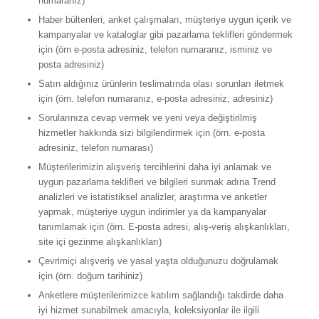
numaranız)
Haber bültenleri, anket çalışmaları, müşteriye uygun içerik ve
kampanyalar ve kataloglar gibi pazarlama teklifleri göndermek
için (örn e-posta adresiniz, telefon numaranız, isminiz ve
posta adresiniz)
Satın aldığınız ürünlerin teslimatında olası sorunları iletmek
için (örn. telefon numaranız, e-posta adresiniz, adresiniz)
Sorularınıza cevap vermek ve yeni veya değiştirilmiş
hizmetler hakkında sizi bilgilendirmek için (örn. e-posta
adresiniz, telefon numarası)
Müşterilerimizin alışveriş tercihlerini daha iyi anlamak ve
uygun pazarlama teklifleri ve bilgileri sunmak adına Trend
analizleri ve istatistiksel analizler, araştırma ve anketler
yapmak, müşteriye uygun indirimler ya da kampanyalar
tanımlamak için (örn. E-posta adresi, alış-veriş alışkanlıkları,
site içi gezinme alışkanlıkları)
Çevrimiçi alışveriş ve yasal yaşta olduğunuzu doğrulamak
için (örn. doğum tarihiniz)
Anketlere müşterilerimizce katılım sağlandığı takdirde daha
iyi hizmet sunabilmek amacıyla, koleksiyonlar ile ilgili