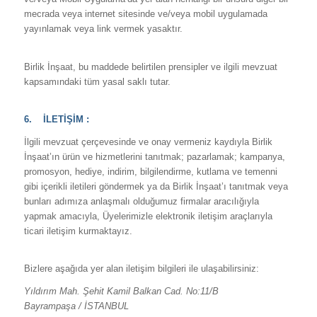
mecrada veya internet sitesinde ve/veya mobil uygulamada
yayınlamak veya link vermek yasaktır.
Birlik İnşaat, bu maddede belirtilen prensipler ve ilgili mevzuat
kapsamındaki tüm yasal saklı tutar.
6. İLETİŞİM :
İlgili mevzuat çerçevesinde ve onay vermeniz kaydıyla Birlik
İnşaat’ın ürün ve hizmetlerini tanıtmak; pazarlamak; kampanya,
promosyon, hediye, indirim, bilgilendirme, kutlama ve temenni
gibi içerikli iletileri göndermek ya da Birlik İnşaat’ı tanıtmak veya
bunları adımıza anlaşmalı olduğumuz firmalar aracılığıyla
yapmak amacıyla, Üyelerimizle elektronik iletişim araçlarıyla
ticari iletişim kurmaktayız.
Bizlere aşağıda yer alan iletişim bilgileri ile ulaşabilirsiniz:
Yıldırım Mah. Şehit Kamil Balkan Cad. No:11/B
Bayrampaşa / İSTANBUL