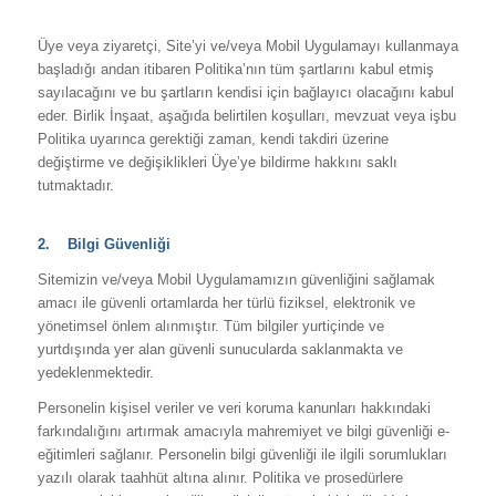
Üye veya ziyaretçi, Site’yi ve/veya Mobil Uygulamayı kullanmaya
başladığı andan itibaren Politika’nın tüm şartlarını kabul etmiş
sayılacağını ve bu şartların kendisi için bağlayıcı olacağını kabul
eder. Birlik İnşaat, aşağıda belirtilen koşulları, mevzuat veya işbu
Politika uyarınca gerektiği zaman, kendi takdiri üzerine
değiştirme ve değişiklikleri Üye’ye bildirme hakkını saklı
tutmaktadır.
2. Bilgi Güvenliği
Sitemizin ve/veya Mobil Uygulamamızın güvenliğini sağlamak
amacı ile güvenli ortamlarda her türlü fiziksel, elektronik ve
yönetimsel önlem alınmıştır. Tüm bilgiler yurtiçinde ve
yurtdışında yer alan güvenli sunucularda saklanmakta ve
yedeklenmektedir.
Personelin kişisel veriler ve veri koruma kanunları hakkındaki
farkındalığını artırmak amacıyla mahremiyet ve bilgi güvenliği e-
eğitimleri sağlanır. Personelin bilgi güvenliği ile ilgili sorumlukları
yazılı olarak taahhüt altına alınır. Politika ve prosedürlere