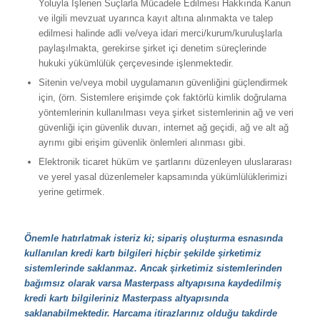
Yoluyla İşlenen Suçlarla Mücadele Edilmesi Hakkında Kanun
ve ilgili mevzuat uyarınca kayıt altına alınmakta ve talep
edilmesi halinde adli ve/veya idari merci/kurum/kuruluşlarla
paylaşılmakta, gerekirse şirket içi denetim süreçlerinde
hukuki yükümlülük çerçevesinde işlenmektedir.
Sitenin ve/veya mobil uygulamanın güvenliğini güçlendirmek
için, (örn. Sistemlere erişimde çok faktörlü kimlik doğrulama
yöntemlerinin kullanılması veya şirket sistemlerinin ağ ve veri
güvenliği için güvenlik duvarı, internet ağ geçidi, ağ ve alt ağ
ayrımı gibi erişim güvenlik önlemleri alınması gibi.
Elektronik ticaret hüküm ve şartlarını düzenleyen uluslararası
ve yerel yasal düzenlemeler kapsamında yükümlülüklerimizi
yerine getirmek.
Önemle hatırlatmak isteriz ki; sipariş oluşturma esnasında
kullanılan kredi kartı bilgileri hiçbir şekilde şirketimiz
sistemlerinde saklanmaz. Ancak şirketimiz sistemlerinden
bağımsız olarak varsa Masterpass altyapısına kaydedilmiş
kredi kartı bilgileriniz Masterpass altyapısında
saklanabilmektedir. Harcama itirazlarınız olduğu takdirde