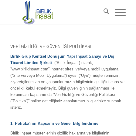
VERİ GİZLİLİĞİ VE GÜVENLİĞİ POLİTİKASI
Birlik Grup Kentsel Dönüşüm Yapı İnşaat Sanayi ve Dış
Ticaret Limited Şirketi
. (“Birlik İnşaat”) olarak;
“www.birlikinsaat.com” internet sitesi ve/veya mobil uygulama
(“Site ve/veya Mobil Uygulama”) üyesi (“Üye”) müşterilerimizin,
ziyaretçilerimizin ve çalışanlarımızın bilgilerinin gizliliğini esas ve
öncelikli kabul etmekteyiz. Bilgi güvenliğinin sağlanması ile
korunması kapsamında “Veri Gizliliği ve Güvenliği Politikası
(“Politika”)” haline getirdiğimiz esaslarımızı bilgilerinize sunmak
isteriz.
1. Politika’nın Kapsamı ve Genel Bilgilendirme
Birlik İnşaat müşterilerinin gizlilik haklarına ve bilgilerinin