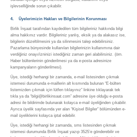
işlevselliğinde sorun çıkabilir.
4. Üyelerimizin Hakları ve Bilgilerinin Korunması
Birlik İnşaat tarafından kaydedilen tüm bilgileriniz hakkında bilgi
alma hakkınız vardır. Bilgileriniz yanlış, eksik ya da alakasız ise,
bilgilerin düzeltilmesini ya da silinmesini talep edebilirsiniz.
Pazarlama bünyesinde kullanılan bilgilerinizin kullanımına dair
verdiğiniz onayı/izninizi istediğiniz zaman geri alabilirsiniz. (örn.
Haber bültenlerinin gönderilmesi ya da e-posta adresinize
kampanyaların gönderilmesi).
Üye, istediği herhangi bir zamanda, e-mail listesinden çıkmak
istemesi durumunda e-maillerin alt kısmında bulunan “E-bülten
listemizden çıkmak için lütfen tıklayınız” linkine tıklayarak tek
tıkla ya da “bilgi@birlikinsaat.com” adresine üye olduğu e-posta
adresi ile bildirimde bulunarak kolayca e-mail üyeliğinden çıkabilir.
Ayrıca üyelik sayfasında yer alan “Kişisel Bilgiler” bölümünden e-
mail üyeliklerini kolayca iptal edebilir.
Üye, istediği herhangi bir zamanda, sms listesinden çıkmak
istemesi durumunda Birlik İnşaat yazıp 3525’e gönderebilir ve