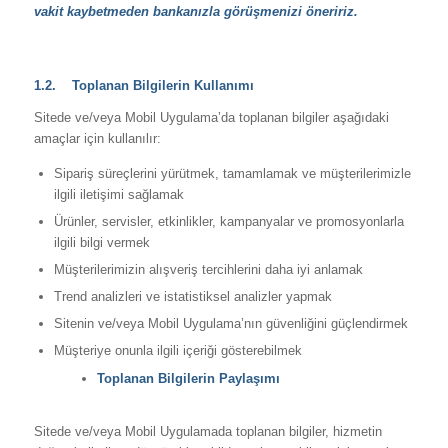
vakit kaybetmeden bankanızla görüşmenizi öneririz.
1.2. Toplanan Bilgilerin Kullanımı
Sitede ve/veya Mobil Uygulama’da toplanan bilgiler aşağıdaki
amaçlar için kullanılır:
Sipariş süreçlerini yürütmek, tamamlamak ve müşterilerimizle
ilgili iletişimi sağlamak
Ürünler, servisler, etkinlikler, kampanyalar ve promosyonlarla
ilgili bilgi vermek
Müşterilerimizin alışveriş tercihlerini daha iyi anlamak
Trend analizleri ve istatistiksel analizler yapmak
Sitenin ve/veya Mobil Uygulama’nın güvenliğini güçlendirmek
Müşteriye onunla ilgili içeriği gösterebilmek
Toplanan Bilgilerin Paylaşımı
Sitede ve/veya Mobil Uygulamada toplanan bilgiler, hizmetin